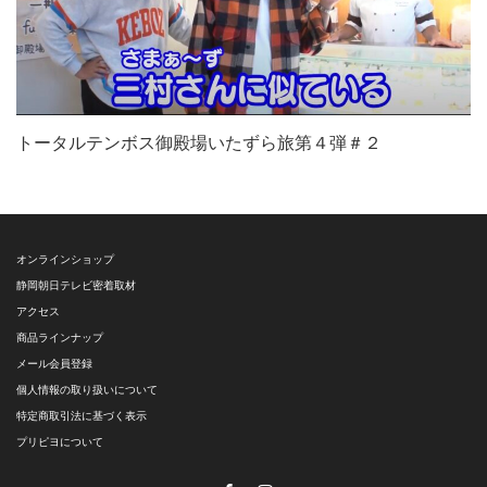
トータルテンボス御殿場いたずら旅第４弾＃２
オンラインショップ
静岡朝日テレビ密着取材
アクセス
商品ラインナップ
メール会員登録
個人情報の取り扱いについて
特定商取引法に基づく表示
プリピヨについて
Facebook
Instagram